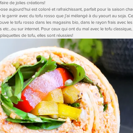
ire de jolies créations!
e aujourd'hui est coloré et rafraichissant, parfait pour la saison chau
de le garnir avec du tofu rosso que j'ai mélangé à du yaourt au soja. 
rouve le tofu rosso dans les magasins bio, dans le rayon frais avec les 
 etc...ou sur internet. Pour ceux qui ont du mal avec le tofu classique,
plaquettes de tofu, elles sont réussies!