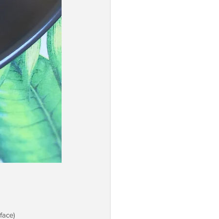
face)