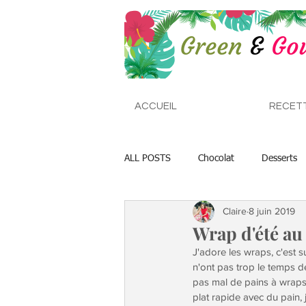
ACCUEIL
RECET
ALL POSTS
Chocolat
Desserts
Claire
8 juin 2019
Plats de Fêtes
Bouddha Bowls
Wrap d'été au
J'adore les wraps, c'est s
n'ont pas trop le temps de
pas mal de pains à wraps 
plat rapide avec du pain,