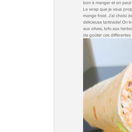
bon à manger et on peut fa
Le wrap que je vous propos
mange froid. J'ai choisi 
délicieuse tartinade! On t
aux olives, tofu aux herbes
de goûter ces différentes 