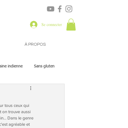
Se connecter
À PROPOS
sine indienne
Sans gluten
our tous ceux qui 
t on trouve aussi 
sin… Dans le genre 
'est agréable et 