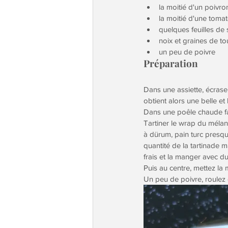
la moitié d'un poivro
la moitié d'une toma
quelques feuilles de
noix et graines de to
un peu de poivre
Préparation
Dans une assiette, écrase
obtient alors une belle et
Dans une poêle chaude fai
Tartiner le wrap du mélang
à dürum, pain turc presque
quantité de la tartinade m
frais et la manger avec du
Puis au centre, mettez la 
Un peu de poivre, roulez 