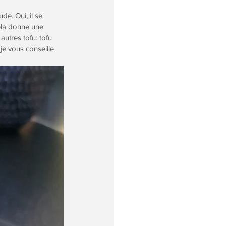
de. Oui, il se 
Cela donne une 
autres tofu: tofu 
 je vous conseille 