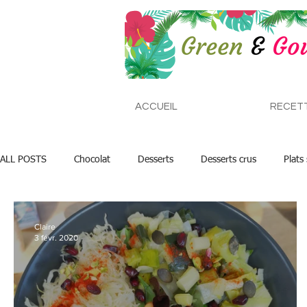
ACCUEIL
RECET
ALL POSTS
Chocolat
Desserts
Desserts crus
Plats 
Claire
3 févr. 2020