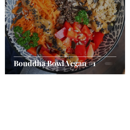
Bouddha Bowl Vegan #1