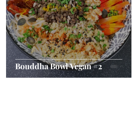
Bouddha Bowl Vegan #2