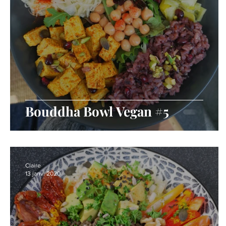
Bouddha Bowl Vegan #5
Claire
13 janv. 2020