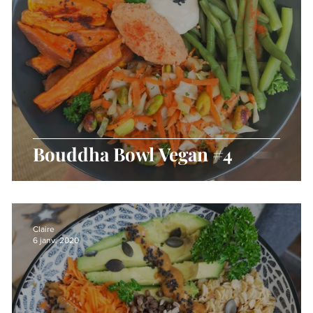
Bouddha Bowl Vegan #4
Claire
6 janv. 2020