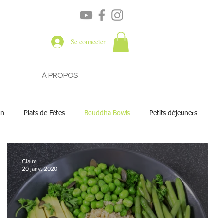
Se connecter
À PROPOS
en
Plats de Fêtes
Bouddha Bowls
Petits déjeuners
Claire
20 janv. 2020