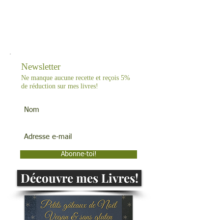
Newsletter
Ne manque aucune recette et reçois 5%
de réduction sur mes livres!
pour Soutenir mon travail:
Abonne-toi!
Découvre mes Livres!