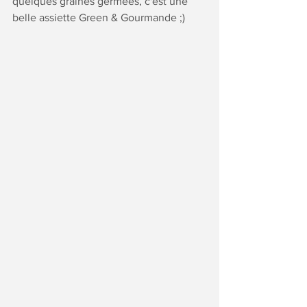
quelques graines germées, c'est une 
belle assiette Green & Gourmande ;)