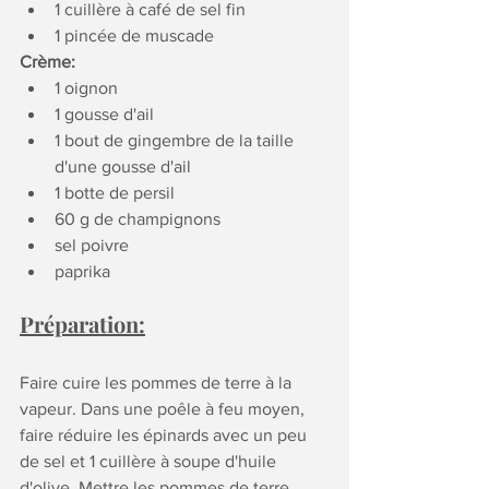
1 cuillère à café de sel fin
1 pincée de muscade
Crème:
1 oignon
1 gousse d'ail
1 bout de gingembre de la taille 
d'une gousse d'ail
1 botte de persil
60 g de champignons
sel poivre
paprika
Préparation:
Faire cuire les pommes de terre à la 
vapeur. Dans une poêle à feu moyen, 
faire réduire les épinards avec un peu 
de sel et 1 cuillère à soupe d'huile 
d'olive. Mettre les pommes de terre 