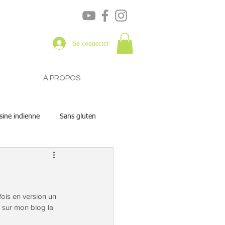
Se connecter
À PROPOS
sine indienne
Sans gluten
fois en version un 
i sur mon blog la 