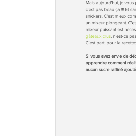
Mais aujourd'hui, je vous
c'est pas beau ça !!! Et san
snickers. C'est mieux com
un mixeur plongeant. C'es
mixeur puissant est néces
gâteaux crus
, n'est-ce pas
C'est parti pour la recette:
Si vous avez envie de déco
apprendre comment réalise
aucun sucre raffiné ajouté